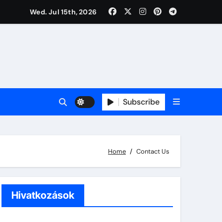
Wed. Jul 15th, 2026
Subscribe
Home
Contact Us
Hivatkozások