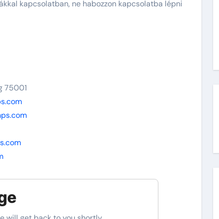
tákkal kapcsolatban, ne habozzon kapcsolatba lépni
ág 75001
ps.com
mps.com
s.com
m
ge
e will get back to you shortly.