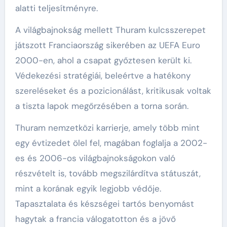
alatti teljesítményre.
A világbajnokság mellett Thuram kulcsszerepet
játszott Franciaország sikerében az UEFA Euro
2000-en, ahol a csapat győztesen került ki.
Védekezési stratégiái, beleértve a hatékony
szereléseket és a pozicionálást, kritikusak voltak
a tiszta lapok megőrzésében a torna során.
Thuram nemzetközi karrierje, amely több mint
egy évtizedet ölel fel, magában foglalja a 2002-
es és 2006-os világbajnokságokon való
részvételt is, tovább megszilárdítva státuszát,
mint a korának egyik legjobb védője.
Tapasztalata és készségei tartós benyomást
hagytak a francia válogatotton és a jövő