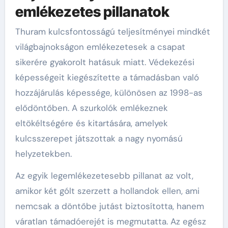
emlékezetes pillanatok
Thuram kulcsfontosságú teljesítményei mindkét
világbajnokságon emlékezetesek a csapat
sikerére gyakorolt hatásuk miatt. Védekezési
képességeit kiegészítette a támadásban való
hozzájárulás képessége, különösen az 1998-as
elődöntőben. A szurkolók emlékeznek
eltökéltségére és kitartására, amelyek
kulcsszerepet játszottak a nagy nyomású
helyzetekben.
Az egyik legemlékezetesebb pillanat az volt,
amikor két gólt szerzett a hollandok ellen, ami
nemcsak a döntőbe jutást biztosította, hanem
váratlan támadóerejét is megmutatta. Az egész