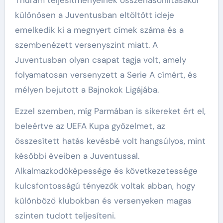
Thuram teljesítményeinek összehasonlításakor
különösen a Juventusban eltöltött ideje
emelkedik ki a megnyert címek száma és a
szembenézett versenyszint miatt. A
Juventusban olyan csapat tagja volt, amely
folyamatosan versenyzett a Serie A címért, és
mélyen bejutott a Bajnokok Ligájába.
Ezzel szemben, míg Parmában is sikereket ért el,
beleértve az UEFA Kupa győzelmet, az
összesített hatás kevésbé volt hangsúlyos, mint
későbbi éveiben a Juventussal.
Alkalmazkodóképessége és következetessége
kulcsfontosságú tényezők voltak abban, hogy
különböző klubokban és versenyeken magas
szinten tudott teljesíteni.