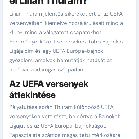
el Lilian Thuram?
Lilian Thuram jelentős sikereket ért el az UEFA
versenyeiben, kiemelve hozzájárulásait mind a
klub-, mind a válogatott csapatokhoz.
Eredményei között szerepelnek több Bajnokok
Ligája cím és egy UEFA Európa-bajnoki
győzelem, amelyek bemutatják hatását az
európai labdarúgás színpadán.
Az UEFA versenyek
áttekintése
Pályafutása során Thuram különböző UEFA
versenyeken vett részt, beleértve a Bajnokok
Ligáját és az UEFA Európa-bajnokságot.
Tapasztalata számos magas tétű mérkőzésre