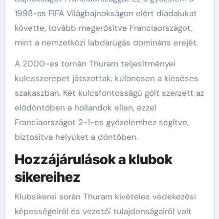
1998-as FIFA Világbajnokságon elért diadalukat
követte, tovább megerősítve Franciaországot,
mint a nemzetközi labdarúgás domináns erejét.
A 2000-es tornán Thuram teljesítményei
kulcsszerepet játszottak, különösen a kieséses
szakaszban. Két kulcsfontosságú gólt szerzett az
elődöntőben a hollandok ellen, ezzel
Franciaországot 2-1-es győzelemhez segítve,
biztosítva helyüket a döntőben.
Hozzájárulások a klubok
sikereihez
Klubsikerei során Thuram kivételes védekezési
képességeiről és vezetői tulajdonságairól volt