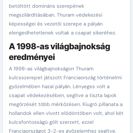
betöltött domináns szerepének
megszilárdításában. Thuram védekezési
képességei és vezetői szerepe a pályán
elengedhetetlenek voltak a csapat sikeréhez.
A 1998-as világbajnokság
eredményei
A 1998-as világbajnokságon Thuram
kulcsszerepet játszott Franciaország történelmi
győzelmében hazai pályán. Lényeges volt a
csapat védekezésében, segítve a tiszta lapok
megőrzését több mérkőzésen. Kiugró pillanata a
hollandok ellen vívott elődöntőben volt, ahol két
kulcsfontosságú gólt szerzett, ezzel
Franciaországot 3-2-es győzelemhez segítve.