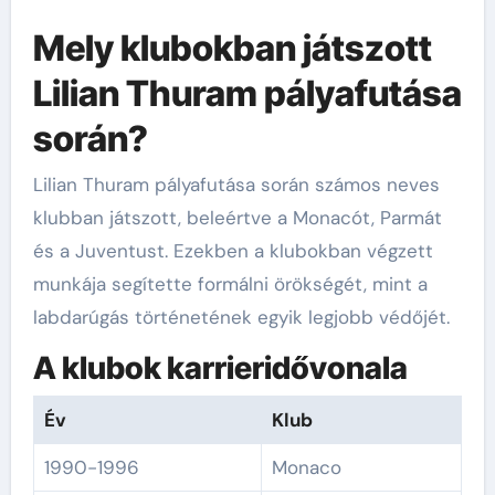
Mely klubokban játszott
Lilian Thuram pályafutása
során?
Lilian Thuram pályafutása során számos neves
klubban játszott, beleértve a Monacót, Parmát
és a Juventust. Ezekben a klubokban végzett
munkája segítette formálni örökségét, mint a
labdarúgás történetének egyik legjobb védőjét.
A klubok karrieridővonala
Év
Klub
1990-1996
Monaco