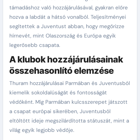
támadáshoz való hozzájárulásával, gyakran előre
hozva a labdát a hátsó vonalból. Teljesítményei
segítettek a Juventust abban, hogy megőrizze
hírnevét, mint Olaszország és Európa egyik
legerősebb csapata.
A klubok hozzájárulásainak
összehasonlító elemzése
Thuram hozzájárulásai Parmában és Juventusból
kiemelik sokoldalúságát és fontosságát
védőként. Míg Parmában kulcsszerepet játszott
a csapat európai sikerében, Juventusból
eltöltött ideje megszilárdította státuszát, mint a
világ egyik legjobb védője.