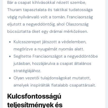
Bár a csapat kihívásokkal nézett szembe,
Thuram tapasztalata és taktikai tudatossága
végig nyilvánvaló volt a tornán. Franciaország
eljutott a negyeddöntőig, ahol Olaszország
búcsúztatta őket egy drámai mérkőzésen.
Kulcsszerepet játszott a védelemben,
megőrizve a nyugalmát nyomás alatt.
Segítette Franciaországot a negyeddöntőbe
jutásban, hozzájárulva a csapat általános
stratégiájához.
Olyan vezetői tulajdonságokat mutatott,
amelyek inspirálták fiatalabb csapattársait.
Kulcsfontosságú
teljesítmények és