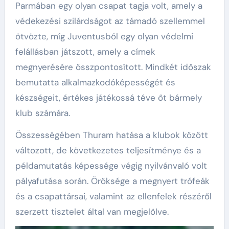
Parmában egy olyan csapat tagja volt, amely a
védekezési szilárdságot az támadó szellemmel
ötvözte, míg Juventusból egy olyan védelmi
felállásban játszott, amely a címek
megnyerésére összpontosított. Mindkét időszak
bemutatta alkalmazkodóképességét és
készségeit, értékes játékossá téve őt bármely
klub számára.
Összességében Thuram hatása a klubok között
változott, de következetes teljesítménye és a
példamutatás képessége végig nyilvánvaló volt
pályafutása során. Öröksége a megnyert trófeák
és a csapattársai, valamint az ellenfelek részéről
szerzett tisztelet által van megjelölve.