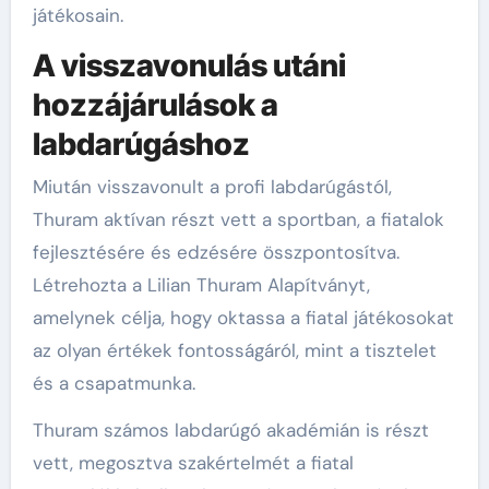
játékosain.
A visszavonulás utáni
hozzájárulások a
labdarúgáshoz
Miután visszavonult a profi labdarúgástól,
Thuram aktívan részt vett a sportban, a fiatalok
fejlesztésére és edzésére összpontosítva.
Létrehozta a Lilian Thuram Alapítványt,
amelynek célja, hogy oktassa a fiatal játékosokat
az olyan értékek fontosságáról, mint a tisztelet
és a csapatmunka.
Thuram számos labdarúgó akadémián is részt
vett, megosztva szakértelmét a fiatal