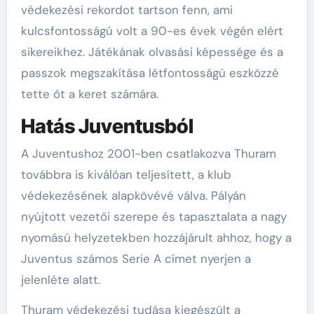
védekezési rekordot tartson fenn, ami
kulcsfontosságú volt a 90-es évek végén elért
sikereikhez. Játékának olvasási képessége és a
passzok megszakítása létfontosságú eszközzé
tette őt a keret számára.
Hatás Juventusból
A Juventushoz 2001-ben csatlakozva Thuram
továbbra is kiválóan teljesített, a klub
védekezésének alapkövévé válva. Pályán
nyújtott vezetői szerepe és tapasztalata a nagy
nyomású helyzetekben hozzájárult ahhoz, hogy a
Juventus számos Serie A címet nyerjen a
jelenléte alatt.
Thuram védekezési tudása kiegészült a