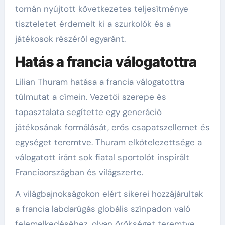
tornán nyújtott következetes teljesítménye
tiszteletet érdemelt ki a szurkolók és a
játékosok részéről egyaránt.
Hatás a francia válogatottra
Lilian Thuram hatása a francia válogatottra
túlmutat a címein. Vezetői szerepe és
tapasztalata segítette egy generáció
játékosának formálását, erős csapatszellemet és
egységet teremtve. Thuram elkötelezettsége a
válogatott iránt sok fiatal sportolót inspirált
Franciaországban és világszerte.
A világbajnokságokon elért sikerei hozzájárultak
a francia labdarúgás globális színpadon való
felemelkedéséhez, olyan örökséget teremtve,