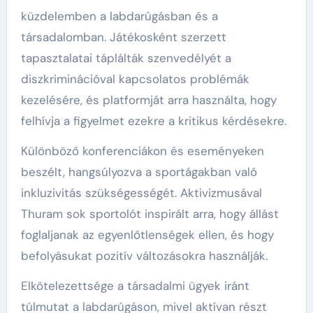
küzdelemben a labdarúgásban és a
társadalomban. Játékosként szerzett
tapasztalatai táplálták szenvedélyét a
diszkriminációval kapcsolatos problémák
kezelésére, és platformját arra használta, hogy
felhívja a figyelmet ezekre a kritikus kérdésekre.
Különböző konferenciákon és eseményeken
beszélt, hangsúlyozva a sportágakban való
inkluzivitás szükségességét. Aktivizmusával
Thuram sok sportolót inspirált arra, hogy állást
foglaljanak az egyenlőtlenségek ellen, és hogy
befolyásukat pozitív változásokra használják.
Elkötelezettsége a társadalmi ügyek iránt
túlmutat a labdarúgáson, mivel aktívan részt