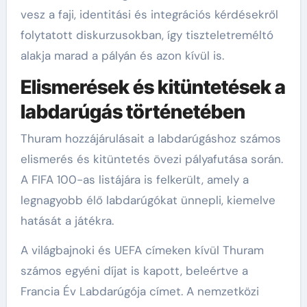
vesz a faji, identitási és integrációs kérdésekről
folytatott diskurzusokban, így tiszteletreméltó
alakja marad a pályán és azon kívül is.
Elismerések és kitüntetések a
labdarúgás történetében
Thuram hozzájárulásait a labdarúgáshoz számos
elismerés és kitüntetés övezi pályafutása során.
A FIFA 100-as listájára is felkerült, amely a
legnagyobb élő labdarúgókat ünnepli, kiemelve
hatását a játékra.
A világbajnoki és UEFA címeken kívül Thuram
számos egyéni díjat is kapott, beleértve a
Francia Év Labdarúgója címet. A nemzetközi