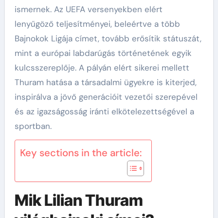
ismernek. Az UEFA versenyekben elért
lenyűgöző teljesítményei, beleértve a több
Bajnokok Ligája címet, tovább erősítik státuszát,
mint a európai labdarúgás történetének egyik
kulcsszereplője. A pályán elért sikerei mellett
Thuram hatása a társadalmi ügyekre is kiterjed,
inspirálva a jövő generációit vezetői szerepével
és az igazságosság iránti elkötelezettségével a
sportban.
Key sections in the article:
Mik Lilian Thuram