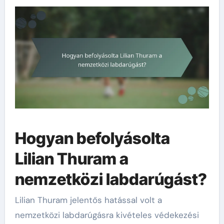
Hogyan befolyásolta
Lilian Thuram a
nemzetközi labdarúgást?
Lilian Thuram jelentős hatással volt a
nemzetközi labdarúgásra kivételes védekezési