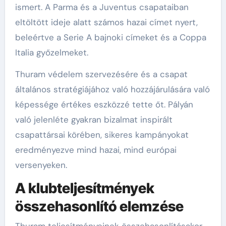
ismert. A Parma és a Juventus csapataiban
eltöltött ideje alatt számos hazai címet nyert,
beleértve a Serie A bajnoki címeket és a Coppa
Italia győzelmeket.
Thuram védelem szervezésére és a csapat
általános stratégiájához való hozzájárulására való
képessége értékes eszközzé tette őt. Pályán
való jelenléte gyakran bizalmat inspirált
csapattársai körében, sikeres kampányokat
eredményezve mind hazai, mind európai
versenyeken.
A klubteljesítmények
összehasonlító elemzése