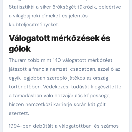
Statisztikái a siker örökségét tükrözik, beleértve
a világbajnoki címeket és jelentős
klubteljesítményeket.
Válogatott mérkőzések és
gólok
Thuram több mint 140 válogatott mérkőzést
játszott a francia nemzeti csapatban, ezzel ő az
egyik legjobban szereplő játékos az ország
történetében. Védekezési tudását kiegészítette
a támadásban való hozzájárulás képessége,
hiszen nemzetközi karrierje során két gólt
szerzett.
1994-ben debütált a válogatottban, és számos