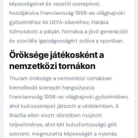
képességeivel és vezetői szerepével,
hozzájárulva Franciaország 1998-as világbajnoki
győzelméhez és UEFA-sikereihez. Hatása
túlmutatott a pályán, formálva a jövő generációit
és szociális igazságosságért szólva a sportban.
Öröksége játékosként a
nemzetközi tornákon
Thuram öröksége a nemzetközi tornákban
kiemelkedő szerepét hangsúlyozza
Franciaország 1998-as világbajnoki győzelmében,
ahol kulcsszerepet játszott a védelemben. A
Brazília ellen vívott döntőben nyújtott
teljesítménye, ahol két kulcsfontosságú gólt
szerzett, megmutatta képességét a nyomás