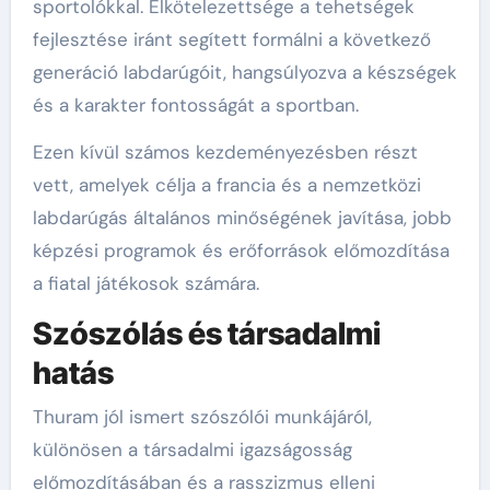
sportolókkal. Elkötelezettsége a tehetségek
fejlesztése iránt segített formálni a következő
generáció labdarúgóit, hangsúlyozva a készségek
és a karakter fontosságát a sportban.
Ezen kívül számos kezdeményezésben részt
vett, amelyek célja a francia és a nemzetközi
labdarúgás általános minőségének javítása, jobb
képzési programok és erőforrások előmozdítása
a fiatal játékosok számára.
Szószólás és társadalmi
hatás
Thuram jól ismert szószólói munkájáról,
különösen a társadalmi igazságosság
előmozdításában és a rasszizmus elleni