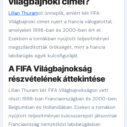
világbajnoki címei?
Lilian Thuram
ot ünneplik, amiért két FIFA
Világbajnoki címet nyert a francia válogatottal,
amelyeket 1998-ban és 2000-ben ért el.
Ezekben a tornákban nyújtott teljesítményei
megszilárdították örökségét, mint a francia
labdarúgás egyik kulcsfiguráját.
A FIFA Világbajnokság
részvételének áttekintése
Lilian Thuram két FIFA Világbajnokságon vett
részt: 1998-ban Franciaországban és 2000-ben
Belgiumban és Hollandiában. Ezeken a tornákon
nyújtott teljesítményei kulcsszerepet játszottak
Franciaország nemzetközi labdarúgásban