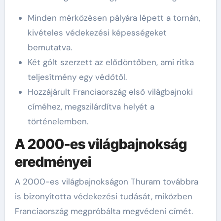
Minden mérkőzésen pályára lépett a tornán,
kivételes védekezési képességeket
bemutatva.
Két gólt szerzett az elődöntőben, ami ritka
teljesítmény egy védőtől.
Hozzájárult Franciaország első világbajnoki
címéhez, megszilárdítva helyét a
történelemben.
A 2000-es világbajnokság
eredményei
A 2000-es világbajnokságon Thuram továbbra
is bizonyította védekezési tudását, miközben
Franciaország megpróbálta megvédeni címét.