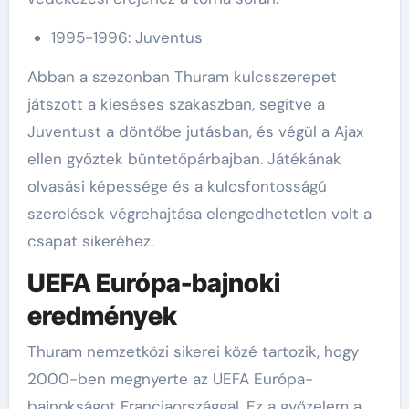
1995-1996: Juventus
Abban a szezonban Thuram kulcsszerepet
játszott a kieséses szakaszban, segítve a
Juventust a döntőbe jutásban, és végül a Ajax
ellen győztek büntetőpárbajban. Játékának
olvasási képessége és a kulcsfontosságú
szerelések végrehajtása elengedhetetlen volt a
csapat sikeréhez.
UEFA Európa-bajnoki
eredmények
Thuram nemzetközi sikerei közé tartozik, hogy
2000-ben megnyerte az UEFA Európa-
bajnokságot Franciaországgal. Ez a győzelem a