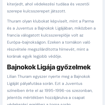
kiterjedt, ahol védekezési tudása és vezetői
szerepe kulcsszerepet játszott.
Thuram olyan klubokat képviselt, mint a Parma
és a Juventus a Bajnokok Ligájában, miközben a
francia válogatott kulcsszereplője volt az
Európa-bajnokságon. Ezeken a tornákon való
részvétele megszilárdította hírnevét, mint a
korának egyik legjobb védője.
Bajnokok Ligája győzelmek
Lilian Thuram egyszer nyerte meg a Bajnokok
Ligáját pályafutása során. Ezt a Juventus
színeiben érte el az 1995-1996-os szezonban,
jelentős mértékben hozzájárulva a csapat
védekezési erejéhez a torna során.