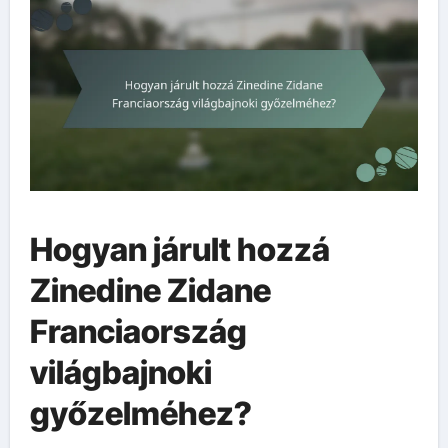
Hogyan járult hozzá
Zinedine Zidane
Franciaország
világbajnoki
győzelméhez?