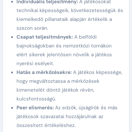
Individuális teljesítmény:
A játékosokat
technikai képességeik, következetességük és
kiemelkedő pillanataik alapján értékelik a
szezon során.
Csapat teljesítmények:
A belföldi
bajnokságokban és nemzetközi tornákon
elért sikerek jelentősen növelik a játékos
nyerési esélyeit.
Hatás a mérkőzésekre:
A játékos képessége,
hogy megváltoztassa a mérkőzések
kimenetelét döntő játékok révén,
kulcsfontosságú.
Peer elismerés:
Az edzők, újságírók és más
játékosok szavazatai hozzájárulnak az
összesített értékeléshez.