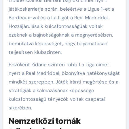
Zidane számos belföldi bajnoki címet nyert
játékoskarrierje során, beleértve a Ligue 1-et a
Bordeaux-val és a La Ligát a Real Madriddal.
Hozzájárulásaik kulcsfontosságúak voltak
ezeknek a bajnokságoknak a megnyerésében,
bemutatva képességét, hogy folyamatosan
teljesítsen klubszinten.
Edzőként Zidane szintén több La Liga címet
nyert a Real Madriddal, bizonyítva hatékonyságát
mindkét szerepben. Játék iránti megértése és a
stratégiák alkalmazásának képessége
kulcsfontosságú tényezők voltak csapatai
sikerében.
Nemzetközi tornák