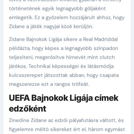
történetének egyik legnagyobb góljaként
emlegetik. Ez a győzelem hozzájárult ahhoz, hogy
Zidane a játék nagyjai közé kerüljön.
Zidane Bajnokok Ligája sikere a Real Madriddal
példázta, hogy képes a legnagyobb színpadon
teljesíteni, megerősítve hírnevét mint clutch
játékos. Technikai képességei és látásmódja
kulcsszerepet játszottak abban, hogy csapata
megszerezze ezt a rangos trófeát.
UEFA Bajnokok Ligája címek
edzőként
Zinedine Zidane az edzői pályafutásra váltott, és
figyelemre méltó sikereket ért el, három egymást