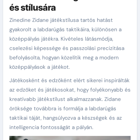
és stílusára
Zinedine Zidane játékstílusa tartós hatást
gyakorolt a labdarúgás taktikáira, különösen a
középpályás játékra. Kivételes látásmódja,
cselezési képessége és passzolási precizitása
befolyásolta, hogyan közelítik meg a modern
középpályások a játékot.
Játékosként és edzőként elért sikerei inspirálták
az edzőket és játékosokat, hogy folyékonyabb és
kreatívabb játékstílust alkalmazzanak. Zidane
öröksége továbbra is formálja a labdarúgás
taktikai táját, hangsúlyozva a készségek és az
intelligencia fontosságát a pályán.