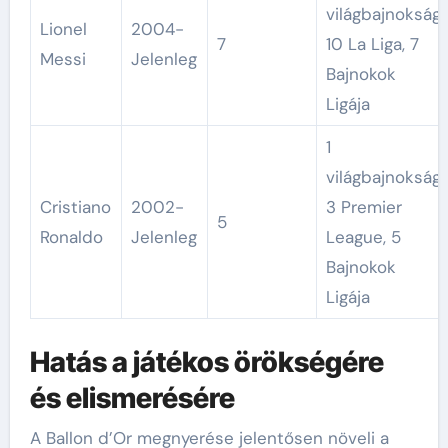
világbajnokság,
Lionel
2004-
7
10 La Liga, 7
Messi
Jelenleg
Bajnokok
Ligája
1
világbajnokság,
Cristiano
2002-
3 Premier
5
Ronaldo
Jelenleg
League, 5
Bajnokok
Ligája
Hatás a játékos örökségére
és elismerésére
A Ballon d’Or megnyerése jelentősen növeli a