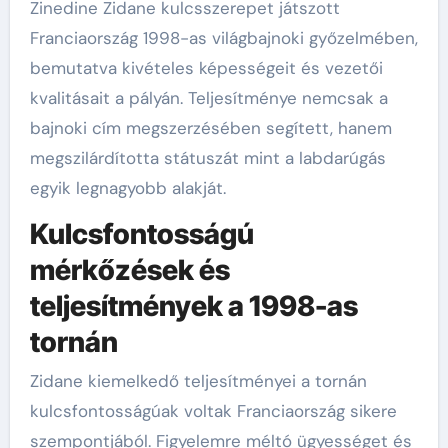
Zinedine Zidane kulcsszerepet játszott
Franciaország 1998-as világbajnoki győzelmében,
bemutatva kivételes képességeit és vezetői
kvalitásait a pályán. Teljesítménye nemcsak a
bajnoki cím megszerzésében segített, hanem
megszilárdította státuszát mint a labdarúgás
egyik legnagyobb alakját.
Kulcsfontosságú
mérkőzések és
teljesítmények a 1998-as
tornán
Zidane kiemelkedő teljesítményei a tornán
kulcsfontosságúak voltak Franciaország sikere
szempontjából. Figyelemre méltó ügyességet és