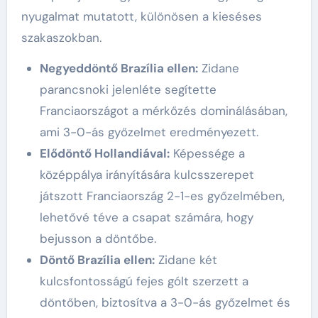
nyugalmat mutatott, különösen a kieséses
szakaszokban.
Negyeddöntő Brazília ellen:
Zidane
parancsnoki jelenléte segítette
Franciaországot a mérkőzés dominálásában,
ami 3-0-ás győzelmet eredményezett.
Elődöntő Hollandiával:
Képessége a
középpálya irányítására kulcsszerepet
játszott Franciaország 2-1-es győzelmében,
lehetővé téve a csapat számára, hogy
bejusson a döntőbe.
Döntő Brazília ellen:
Zidane két
kulcsfontosságú fejes gólt szerzett a
döntőben, biztosítva a 3-0-ás győzelmet és