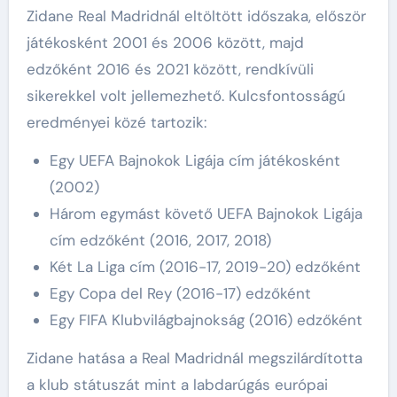
Zidane Real Madridnál eltöltött időszaka, először
játékosként 2001 és 2006 között, majd
edzőként 2016 és 2021 között, rendkívüli
sikerekkel volt jellemezhető. Kulcsfontosságú
eredményei közé tartozik:
Egy UEFA Bajnokok Ligája cím játékosként
(2002)
Három egymást követő UEFA Bajnokok Ligája
cím edzőként (2016, 2017, 2018)
Két La Liga cím (2016-17, 2019-20) edzőként
Egy Copa del Rey (2016-17) edzőként
Egy FIFA Klubvilágbajnokság (2016) edzőként
Zidane hatása a Real Madridnál megszilárdította
a klub státuszát mint a labdarúgás európai