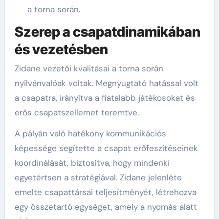
a torna során.
Szerep a csapatdinamikában
és vezetésben
Zidane vezetői kvalitásai a torna során
nyilvánvalóak voltak. Megnyugtató hatással volt
a csapatra, irányítva a fiatalabb játékosokat és
erős csapatszellemet teremtve.
A pályán való hatékony kommunikációs
képessége segítette a csapat erőfeszítéseinek
koordinálását, biztosítva, hogy mindenki
egyetértsen a stratégiával. Zidane jelenléte
emelte csapattársai teljesítményét, létrehozva
egy összetartó egységet, amely a nyomás alatt