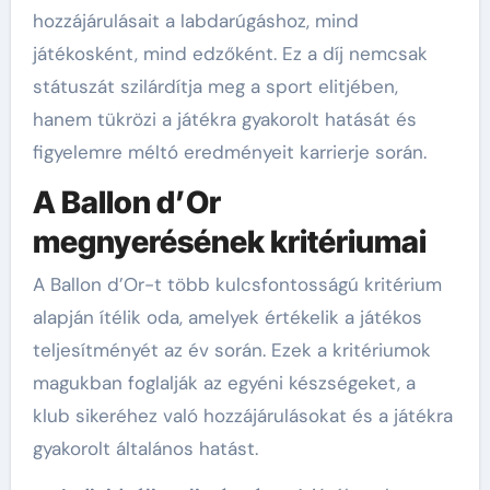
hozzájárulásait a labdarúgáshoz, mind
játékosként, mind edzőként. Ez a díj nemcsak
státuszát szilárdítja meg a sport elitjében,
hanem tükrözi a játékra gyakorolt hatását és
figyelemre méltó eredményeit karrierje során.
A Ballon d’Or
megnyerésének kritériumai
A Ballon d’Or-t több kulcsfontosságú kritérium
alapján ítélik oda, amelyek értékelik a játékos
teljesítményét az év során. Ezek a kritériumok
magukban foglalják az egyéni készségeket, a
klub sikeréhez való hozzájárulásokat és a játékra
gyakorolt általános hatást.