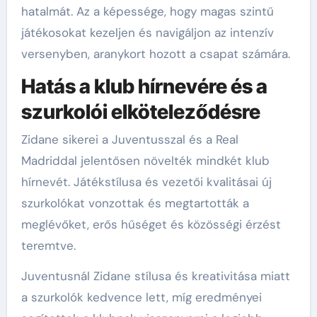
hatalmát. Az a képessége, hogy magas szintű
játékosokat kezeljen és navigáljon az intenzív
versenyben, aranykort hozott a csapat számára.
Hatás a klub hírnevére és a
szurkolói elköteleződésre
Zidane sikerei a Juventusszal és a Real
Madriddal jelentősen növelték mindkét klub
hírnevét. Játékstílusa és vezetői kvalitásai új
szurkolókat vonzottak és megtartották a
meglévőket, erős hűséget és közösségi érzést
teremtve.
Juventusnál Zidane stílusa és kreativitása miatt
a szurkolók kedvence lett, míg eredményei