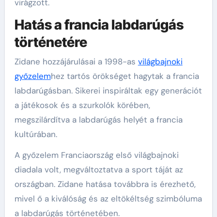
virágzott.
Hatás a francia labdarúgás
történetére
Zidane hozzájárulásai a 1998-as
világbajnoki
győzelem
hez tartós örökséget hagytak a francia
labdarúgásban. Sikerei inspiráltak egy generációt
a játékosok és a szurkolók körében,
megszilárdítva a labdarúgás helyét a francia
kultúrában.
A győzelem Franciaország első világbajnoki
diadala volt, megváltoztatva a sport táját az
országban. Zidane hatása továbbra is érezhető,
mivel ő a kiválóság és az eltökéltség szimbóluma
a labdarúgás történetében.