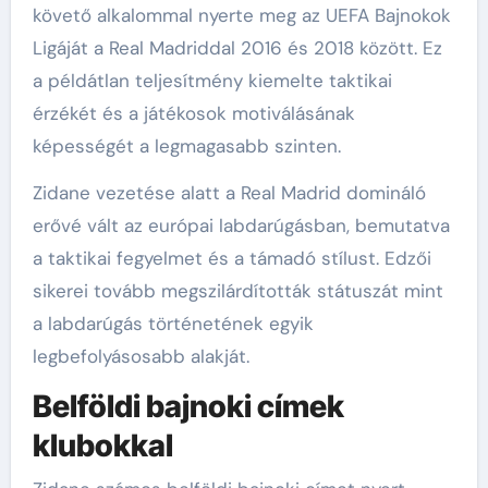
követő alkalommal nyerte meg az UEFA Bajnokok
Ligáját a Real Madriddal 2016 és 2018 között. Ez
a példátlan teljesítmény kiemelte taktikai
érzékét és a játékosok motiválásának
képességét a legmagasabb szinten.
Zidane vezetése alatt a Real Madrid domináló
erővé vált az európai labdarúgásban, bemutatva
a taktikai fegyelmet és a támadó stílust. Edzői
sikerei tovább megszilárdították státuszát mint
a labdarúgás történetének egyik
legbefolyásosabb alakját.
Belföldi bajnoki címek
klubokkal