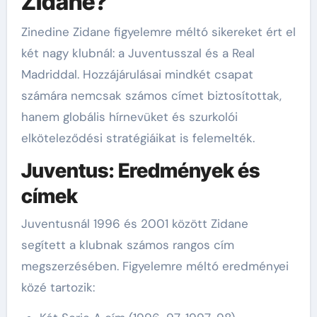
Zidane?
Zinedine Zidane figyelemre méltó sikereket ért el
két nagy klubnál: a Juventusszal és a Real
Madriddal. Hozzájárulásai mindkét csapat
számára nemcsak számos címet biztosítottak,
hanem globális hírnevüket és szurkolói
elköteleződési stratégiáikat is felemelték.
Juventus: Eredmények és
címek
Juventusnál 1996 és 2001 között Zidane
segített a klubnak számos rangos cím
megszerzésében. Figyelemre méltó eredményei
közé tartozik: