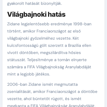
gyakorolt hatását bizonyítják.
Világbajnoki hatás
Zidane legjelentősebb eredménye 1998-ban
történt, amikor Franciaországot az első
világbajnoki győzelméhez vezette. Két
kulcsfontosságú gólt szerzett a Brazília ellen
vívott döntőben, megszilárdítva hősies
státuszát. Teljesítménye a tornán elnyerte
számára a FIFA Világbajnokság Aranylabdáját
mint a legjobb játékos.
2006-ban Zidane ismét megmutatta
zsenialitását, amikor Franciaországot a döntőbe
vezette, ahol büntetőt rúgott, és ismét
megkapta a FIFA Világbajnokság Aranylabdáját,