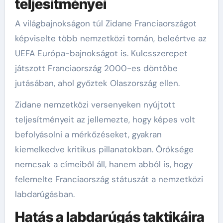
teljesítményei
A világbajnokságon túl Zidane Franciaországot
képviselte több nemzetközi tornán, beleértve az
UEFA Európa-bajnokságot is. Kulcsszerepet
játszott Franciaország 2000-es döntőbe
jutásában, ahol győztek Olaszország ellen.
Zidane nemzetközi versenyeken nyújtott
teljesítményeit az jellemezte, hogy képes volt
befolyásolni a mérkőzéseket, gyakran
kiemelkedve kritikus pillanatokban. Öröksége
nemcsak a címeiből áll, hanem abból is, hogy
felemelte Franciaország státuszát a nemzetközi
labdarúgásban.
Hatás a labdarúgás taktikáira